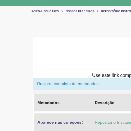
PORTAL EDUCAPES
NOSSOS PARCEIROS
REPOSITÓRIO INSTIT
Use este link compa
Registro completo de metadados
Metadados
Descrição
Aparece nas coleções:
Repositório Institu