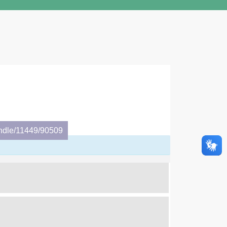
andle/11449/90509