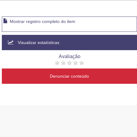
Advocacia-Geral da União
Banco Central do Brasil
Mostrar registro completo do item
Planalto
Visualizar estatísticas
Avaliação
Denunciar conteúdo