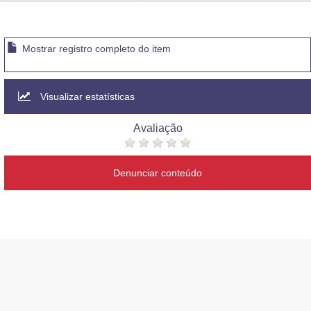
Advocacia-Geral da União
Banco Central do Brasil
Mostrar registro completo do item
Planalto
Visualizar estatísticas
Avaliação
Denunciar conteúdo