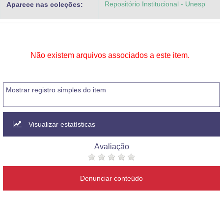
Repositório Institucional - Unesp
Aparece nas coleções:
Advocacia-Geral da União
Banco Central do Brasil
Planalto
Não existem arquivos associados a este item.
Mostrar registro simples do item
Visualizar estatísticas
Avaliação
Denunciar conteúdo