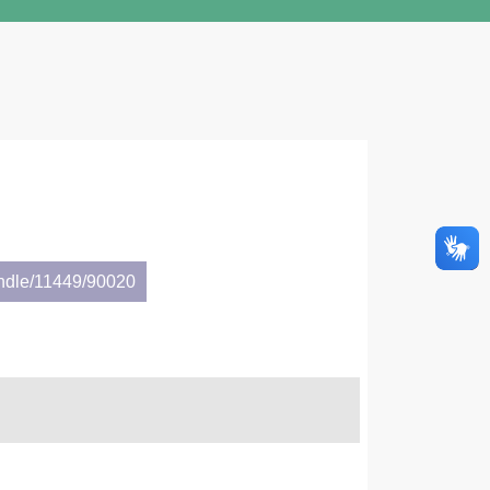
andle/11449/90020