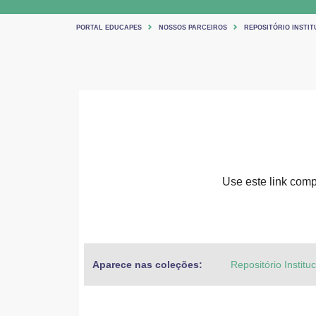
PORTAL EDUCAPES
NOSSOS PARCEIROS
REPOSITÓRIO INSTIT
Use este link compa
Aparece nas coleções:
Repositório Institu