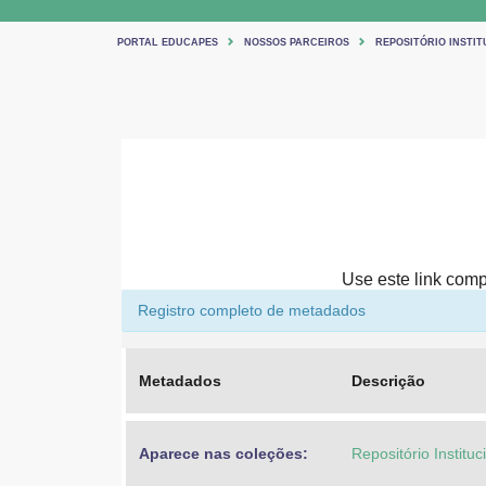
PORTAL EDUCAPES
NOSSOS PARCEIROS
REPOSITÓRIO INSTIT
Use este link compa
Registro completo de metadados
Metadados
Descrição
Aparece nas coleções:
Repositório Institu