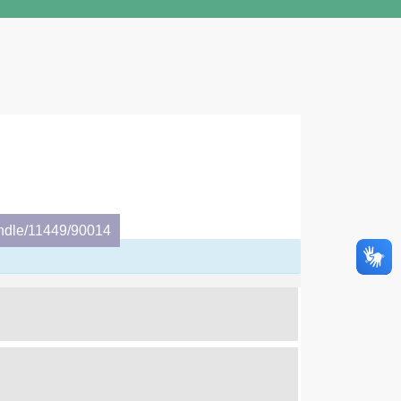
andle/11449/90014