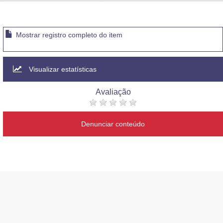
Advocacia-Geral da União
Banco Central do Brasil
Mostrar registro completo do item
Planalto
Visualizar estatísticas
Avaliação
Denunciar conteúdo