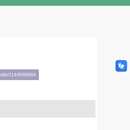
andle/11449/89604