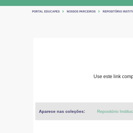
PORTAL EDUCAPES
NOSSOS PARCEIROS
REPOSITÓRIO INSTIT
Use este link compa
Aparece nas coleções:
Repositório Institu