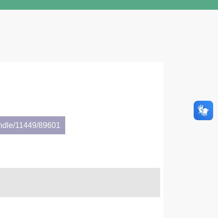
andle/11449/89601