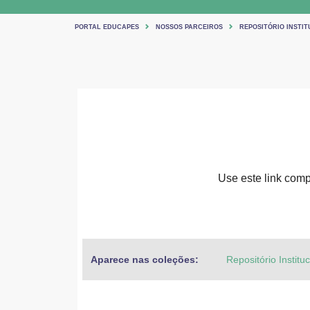
PORTAL EDUCAPES
NOSSOS PARCEIROS
REPOSITÓRIO INSTIT
Use este link compa
Aparece nas coleções:
Repositório Institu