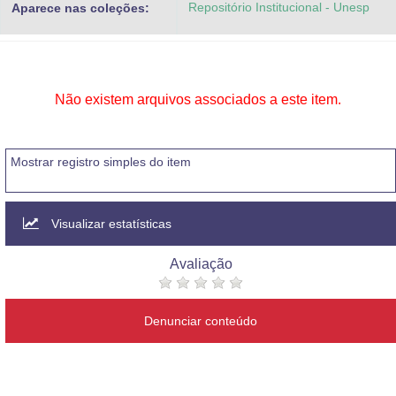
Repositório Institucional - Unesp
Aparece nas coleções:
Advocacia-Geral da União
Banco Central do Brasil
Planalto
Não existem arquivos associados a este item.
Mostrar registro simples do item
Visualizar estatísticas
Avaliação
Denunciar conteúdo