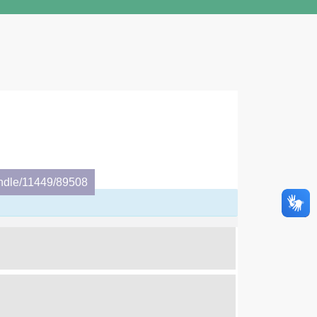
andle/11449/89508