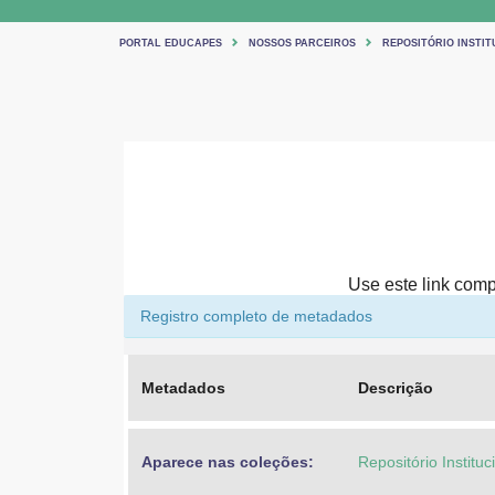
PORTAL EDUCAPES
NOSSOS PARCEIROS
REPOSITÓRIO INSTIT
Use este link compa
Registro completo de metadados
Metadados
Descrição
Aparece nas coleções:
Repositório Institu