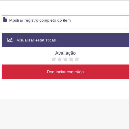
Advocacia-Geral da União
Banco Central do Brasil
Mostrar registro completo do item
Planalto
Visualizar estatísticas
Avaliação
Denunciar conteúdo