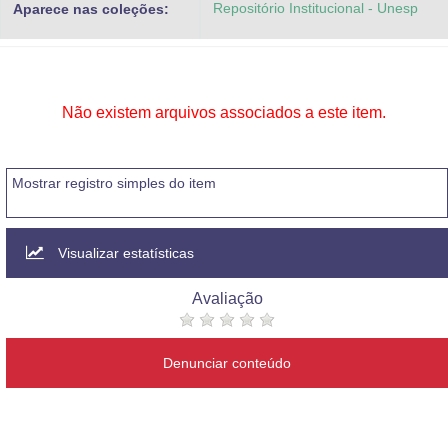
Repositório Institucional - Unesp
Aparece nas coleções:
Advocacia-Geral da União
Banco Central do Brasil
Planalto
Não existem arquivos associados a este item.
Mostrar registro simples do item
Visualizar estatísticas
Avaliação
Denunciar conteúdo