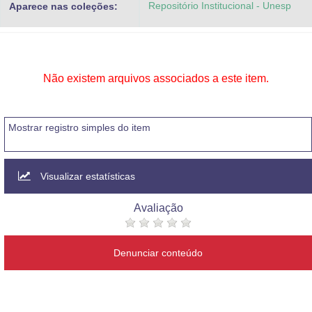
Repositório Institucional - Unesp
Aparece nas coleções:
Advocacia-Geral da União
Banco Central do Brasil
Planalto
Não existem arquivos associados a este item.
Mostrar registro simples do item
Visualizar estatísticas
Avaliação
Denunciar conteúdo