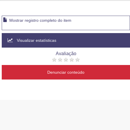
Advocacia-Geral da União
Banco Central do Brasil
Mostrar registro completo do item
Planalto
Visualizar estatísticas
Avaliação
Denunciar conteúdo