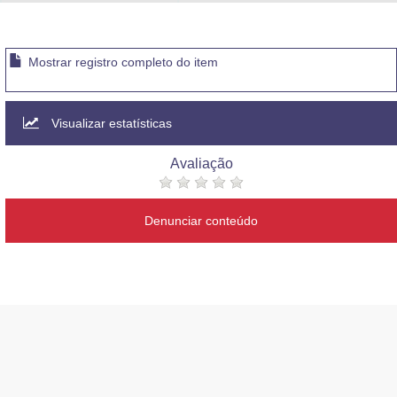
Advocacia-Geral da União
Banco Central do Brasil
Mostrar registro completo do item
Planalto
Visualizar estatísticas
Avaliação
Denunciar conteúdo