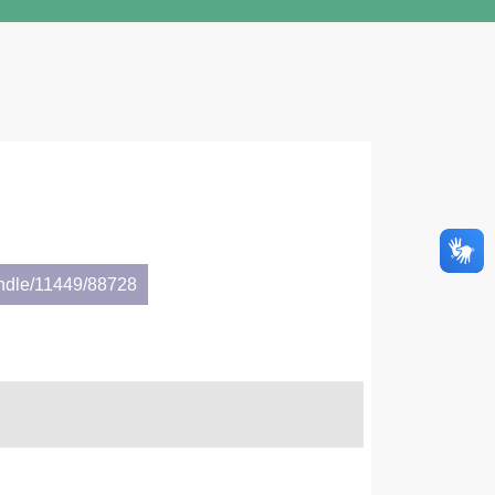
andle/11449/88728