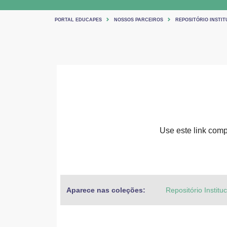
PORTAL EDUCAPES
NOSSOS PARCEIROS
REPOSITÓRIO INSTIT
Use este link compa
Aparece nas coleções:
Repositório Institu