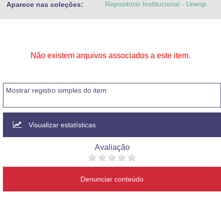
Repositório Institucional - Unesp
Aparece nas coleções:
Advocacia-Geral da União
Banco Central do Brasil
Planalto
Não existem arquivos associados a este item.
Mostrar registro simples do item
Visualizar estatísticas
Avaliação
Denunciar conteúdo