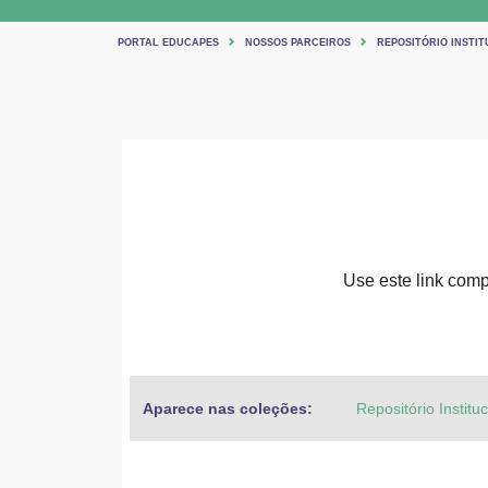
PORTAL EDUCAPES
NOSSOS PARCEIROS
REPOSITÓRIO INSTIT
Use este link compa
Aparece nas coleções:
Repositório Institu