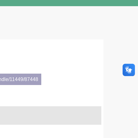
andle/11449/87448