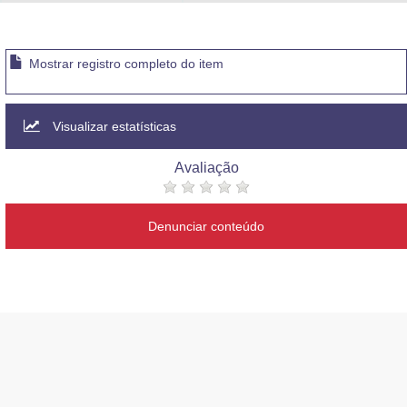
Advocacia-Geral da União
Banco Central do Brasil
Mostrar registro completo do item
Planalto
Visualizar estatísticas
Avaliação
Denunciar conteúdo