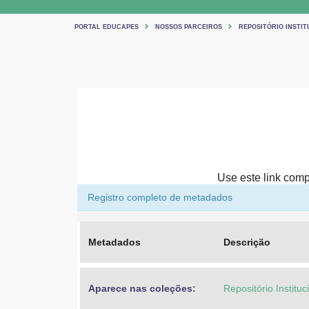
PORTAL EDUCAPES
NOSSOS PARCEIROS
REPOSITÓRIO INSTIT
Use este link compa
Registro completo de metadados
Metadados
Descrição
Aparece nas coleções:
Repositório Institu