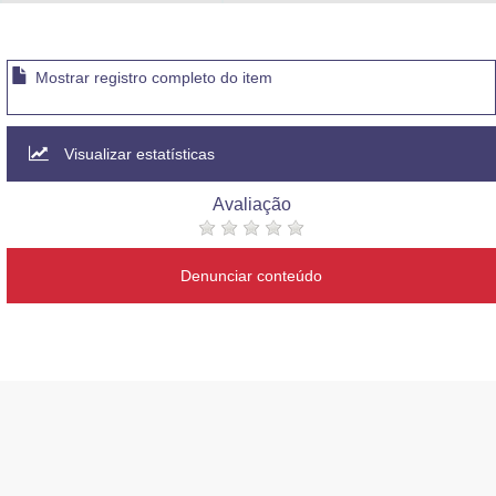
Advocacia-Geral da União
Banco Central do Brasil
Mostrar registro completo do item
Planalto
Visualizar estatísticas
Avaliação
Denunciar conteúdo