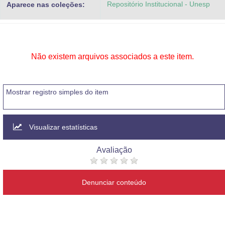
Repositório Institucional - Unesp
Aparece nas coleções:
Advocacia-Geral da União
Banco Central do Brasil
Planalto
Não existem arquivos associados a este item.
Mostrar registro simples do item
Visualizar estatísticas
Avaliação
Denunciar conteúdo