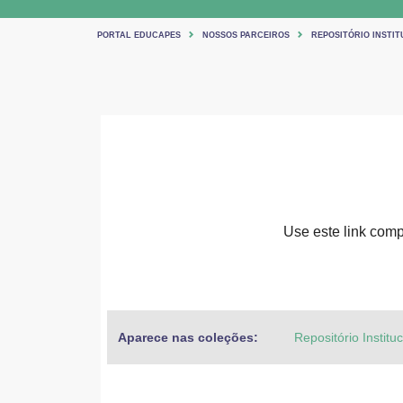
PORTAL EDUCAPES
NOSSOS PARCEIROS
REPOSITÓRIO INSTIT
Use este link compa
Aparece nas coleções:
Repositório Institu