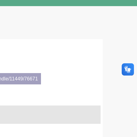
andle/11449/76671