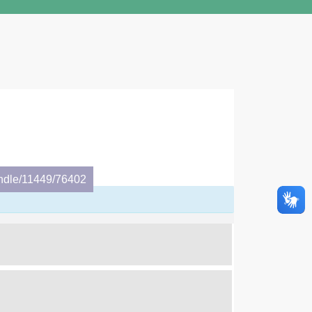
andle/11449/76402