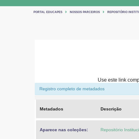
PORTAL EDUCAPES
NOSSOS PARCEIROS
REPOSITÓRIO INSTIT
Use este link compa
Registro completo de metadados
Metadados
Descrição
Aparece nas coleções:
Repositório Institu