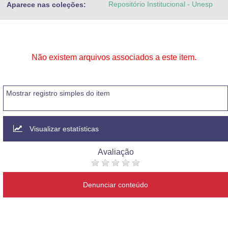
Repositório Institucional - Unesp
Aparece nas coleções:
Advocacia-Geral da União
Banco Central do Brasil
Planalto
Não existem arquivos associados a este item.
Mostrar registro simples do item
Visualizar estatísticas
Avaliação
Denunciar conteúdo