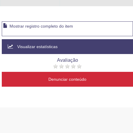
Advocacia-Geral da União
Banco Central do Brasil
Mostrar registro completo do item
Planalto
Visualizar estatísticas
Avaliação
Denunciar conteúdo