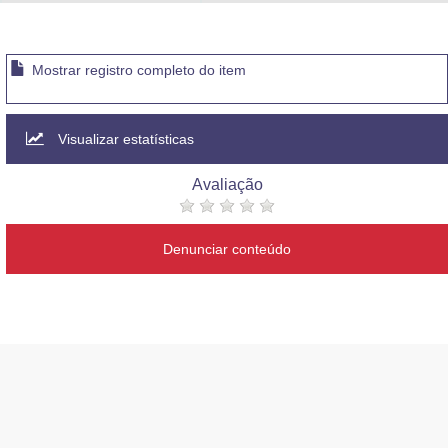
Advocacia-Geral da União
Banco Central do Brasil
Mostrar registro completo do item
Planalto
Visualizar estatísticas
Avaliação
Denunciar conteúdo