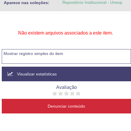
Repositório Institucional - Unesp
Aparece nas coleções:
Advocacia-Geral da União
Banco Central do Brasil
Planalto
Não existem arquivos associados a este item.
Mostrar registro simples do item
Visualizar estatísticas
Avaliação
Denunciar conteúdo