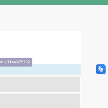
andle/11449/75732