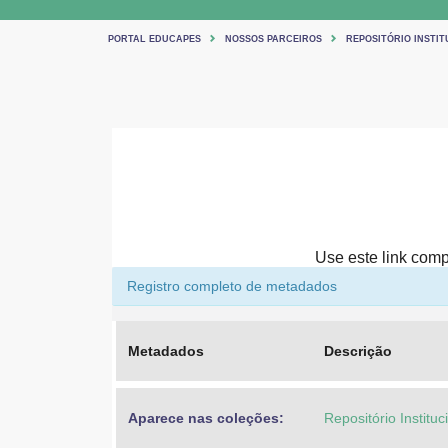
PORTAL EDUCAPES
NOSSOS PARCEIROS
REPOSITÓRIO INSTIT
Use este link compa
Registro completo de metadados
Metadados
Descrição
Aparece nas coleções:
Repositório Institu