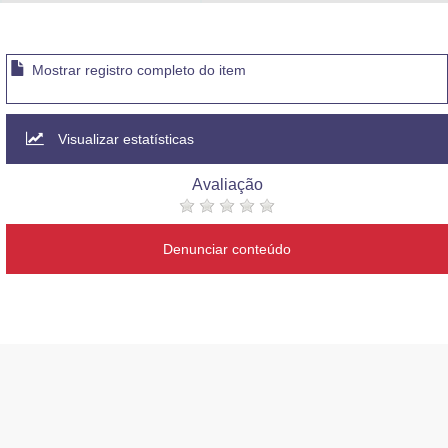
Advocacia-Geral da União
Banco Central do Brasil
Mostrar registro completo do item
Planalto
Visualizar estatísticas
Avaliação
Denunciar conteúdo