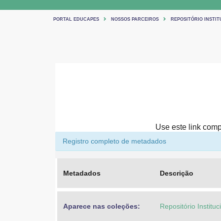
PORTAL EDUCAPES
NOSSOS PARCEIROS
REPOSITÓRIO INSTIT
Use este link compa
Registro completo de metadados
Metadados
Descrição
Aparece nas coleções:
Repositório Institu