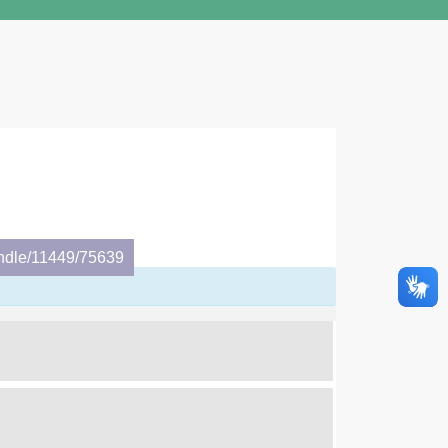
andle/11449/75639