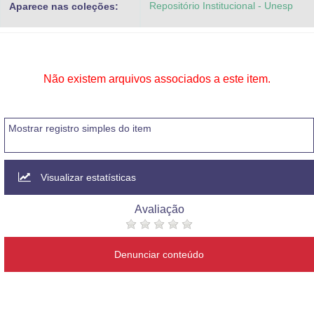
Repositório Institucional - Unesp
Aparece nas coleções:
Advocacia-Geral da União
Banco Central do Brasil
Planalto
Não existem arquivos associados a este item.
Mostrar registro simples do item
Visualizar estatísticas
Avaliação
Denunciar conteúdo