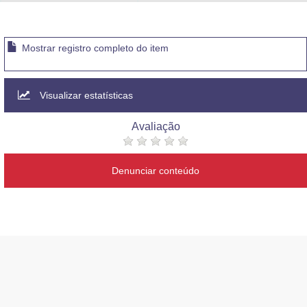
Advocacia-Geral da União
Banco Central do Brasil
Mostrar registro completo do item
Planalto
Visualizar estatísticas
Avaliação
Denunciar conteúdo