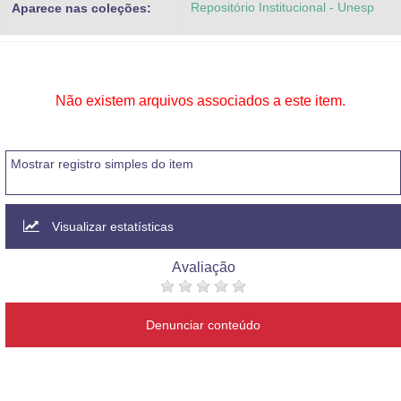
Repositório Institucional - Unesp
Aparece nas coleções:
Advocacia-Geral da União
Banco Central do Brasil
Planalto
Não existem arquivos associados a este item.
Mostrar registro simples do item
Visualizar estatísticas
Avaliação
Denunciar conteúdo