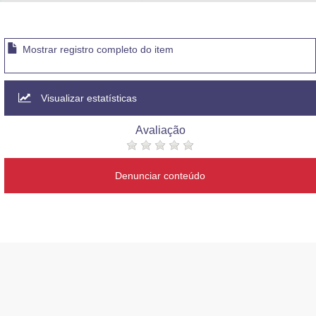
Advocacia-Geral da União
Banco Central do Brasil
Mostrar registro completo do item
Planalto
Visualizar estatísticas
Avaliação
Denunciar conteúdo