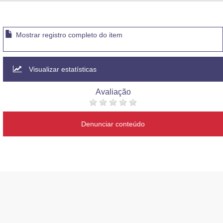
Advocacia-Geral da União
Banco Central do Brasil
Mostrar registro completo do item
Planalto
Visualizar estatísticas
Avaliação
Denunciar conteúdo