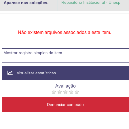
Repositório Institucional - Unesp
Aparece nas coleções:
Advocacia-Geral da União
Banco Central do Brasil
Planalto
Não existem arquivos associados a este item.
Mostrar registro simples do item
Visualizar estatísticas
Avaliação
Denunciar conteúdo