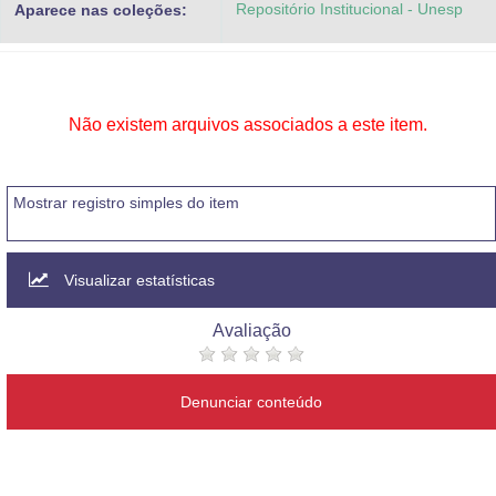
Repositório Institucional - Unesp
Aparece nas coleções:
Advocacia-Geral da União
Banco Central do Brasil
Planalto
Não existem arquivos associados a este item.
Mostrar registro simples do item
Visualizar estatísticas
Avaliação
Denunciar conteúdo