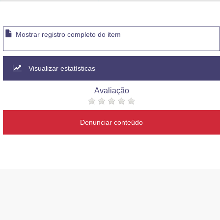
Advocacia-Geral da União
Banco Central do Brasil
Mostrar registro completo do item
Planalto
Visualizar estatísticas
Avaliação
Denunciar conteúdo