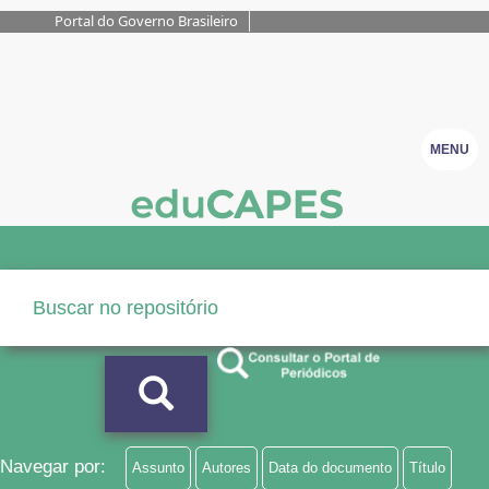
Portal do Governo Brasileiro
MENU
Navegar por:
Assunto
Autores
Data do documento
Título