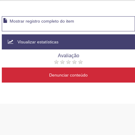
Advocacia-Geral da União
Banco Central do Brasil
Mostrar registro completo do item
Planalto
Visualizar estatísticas
Avaliação
Denunciar conteúdo