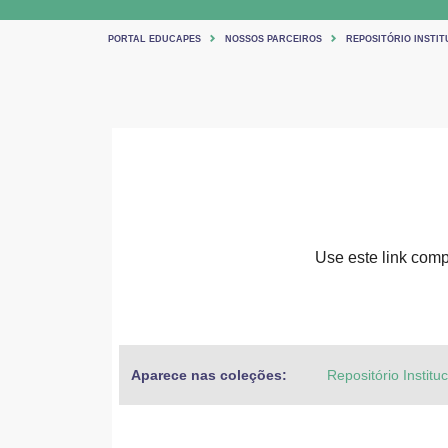
PORTAL EDUCAPES
NOSSOS PARCEIROS
REPOSITÓRIO INSTIT
Use este link compa
Aparece nas coleções:
Repositório Institu