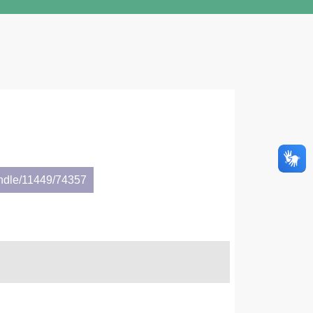
andle/11449/74357