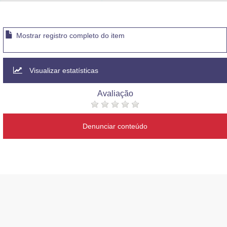
Advocacia-Geral da União
Banco Central do Brasil
Mostrar registro completo do item
Planalto
Visualizar estatísticas
Avaliação
Denunciar conteúdo