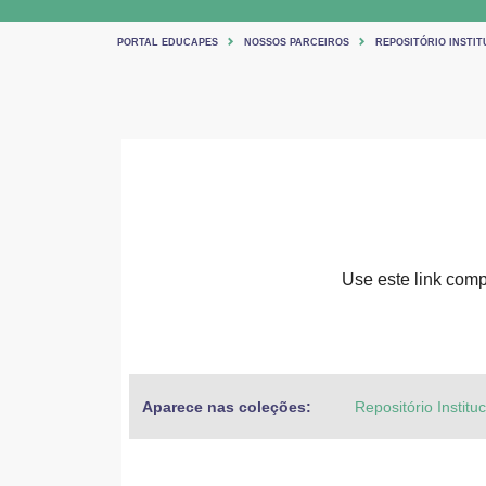
PORTAL EDUCAPES
NOSSOS PARCEIROS
REPOSITÓRIO INSTIT
Use este link compa
Aparece nas coleções:
Repositório Institu