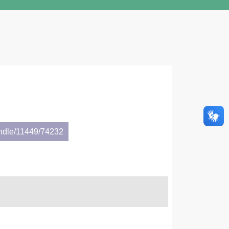
andle/11449/74232