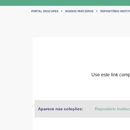
PORTAL EDUCAPES
NOSSOS PARCEIROS
REPOSITÓRIO INSTIT
Use este link compa
Aparece nas coleções:
Repositório Institu