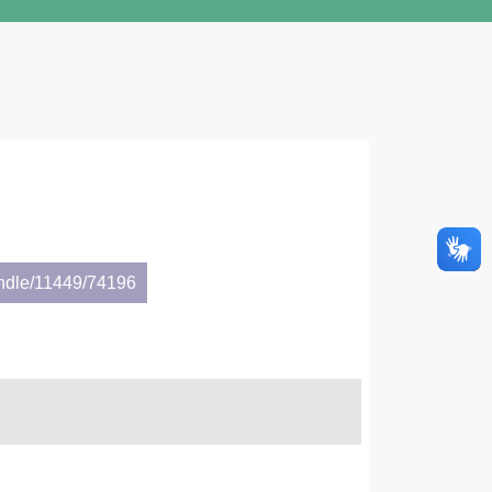
andle/11449/74196