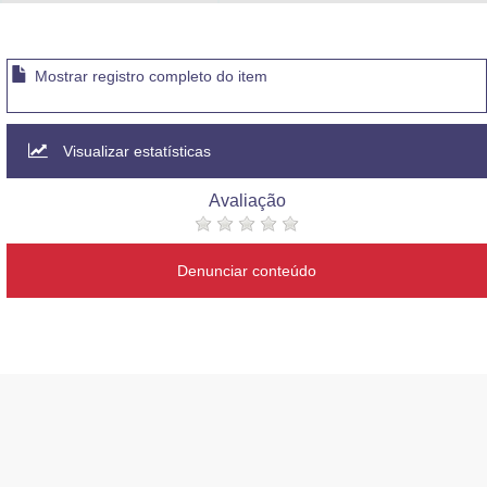
Advocacia-Geral da União
Banco Central do Brasil
Mostrar registro completo do item
Planalto
Visualizar estatísticas
Avaliação
Denunciar conteúdo