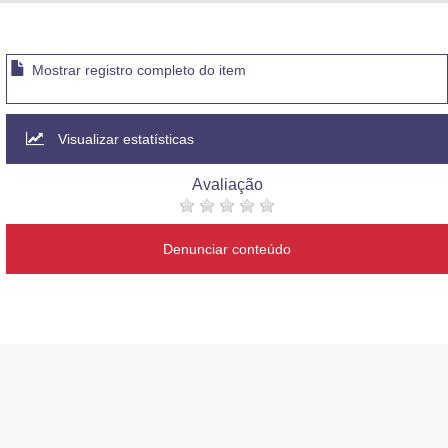
Advocacia-Geral da União
Banco Central do Brasil
Mostrar registro completo do item
Planalto
Visualizar estatísticas
Avaliação
Denunciar conteúdo