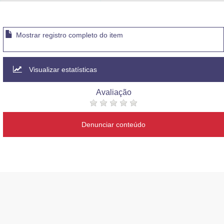
Advocacia-Geral da União
Banco Central do Brasil
Mostrar registro completo do item
Planalto
Visualizar estatísticas
Avaliação
Denunciar conteúdo