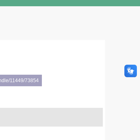
andle/11449/73854