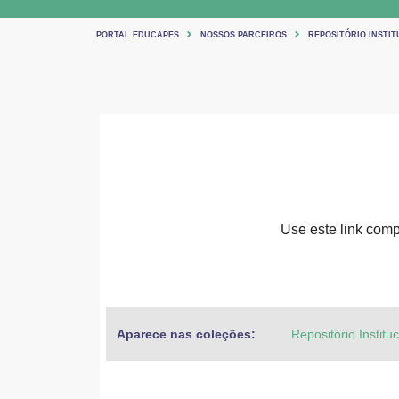
PORTAL EDUCAPES
NOSSOS PARCEIROS
REPOSITÓRIO INSTIT
Use este link compa
Aparece nas coleções:
Repositório Institu